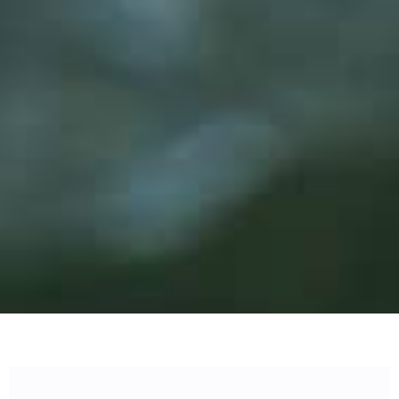
Distributeurs agréés