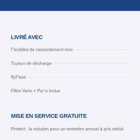
LIVRÉ AVEC
Flexibles de raccordement inox
Tuyaux de décharge
ByPass
Filtre Vario + Pur’o inclus
MISE EN SERVICE GRATUITE
Protect : la solution pour un entretien annuel à prix réduit.