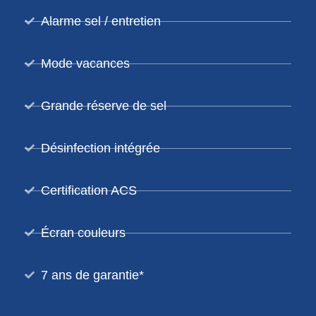
Alarme sel / entretien
Mode vacances
Grande réserve de sel
Désinfection intégrée
Certification ACS
Écran couleurs
7 ans de garantie*