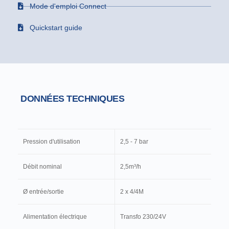
Mode d'emploi Connect
Quickstart guide
DONNÉES TECHNIQUES
Pression d'utilisation
2,5 - 7 bar
Débit nominal
2,5m³/h
Ø entrée/sortie
2 x 4/4M
Alimentation électrique
Transfo 230/24V