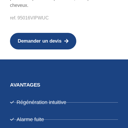
cheveux.
ref. 95016VIPWUC
Demander un devis
AVANTAGES
Régénération intuitive
Alarme fuite